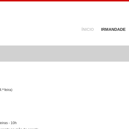
ÍNICIO
IRMANDADE
ª feira)
eiras - 10h