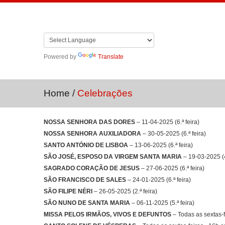
Powered by
Translate
Home
/
Celebrações
NOSSA SENHORA DAS DORES
– 11-04-2025 (6.ª feira)
NOSSA SENHORA AUXILIADORA
– 30-05-2025 (6.ª feira)
SANTO ANTÓNIO DE LISBOA
– 13-06-2025 (6.ª feira)
SÃO JOSÉ, ESPOSO DA VIRGEM SANTA MARIA
– 19-03-2025 (4.
SAGRADO CORAÇÃO DE JESUS
– 27-06-2025 (6.ª feira)
SÃO FRANCISCO DE SALES
– 24-01-2025 (6.ª feira)
SÃO FILIPE NÉRI
– 26-05-2025 (2.ª feira)
SÃO NUNO DE SANTA MARIA
– 06-11-2025 (5.ª feira)
MISSA PELOS IRMÃOS, VIVOS E DEFUNTOS
– Todas as sextas-f